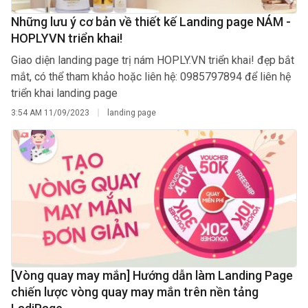
Những lưu ý cơ bản về thiết kế Landing page NÁM -
HOPLYVN triển khai!
Giao diện landing page trị nám HOPLY.VN triển khai! đẹp bắt
mắt, có thể tham khảo hoặc liên hệ: 0985797894 để liên hệ
triển khai landing page
3:54 AM
11/09/2023
landing page
[Vòng quay may mắn] Hướng dẫn làm Landing Page
chiến lược vòng quay may mắn trên nền tảng