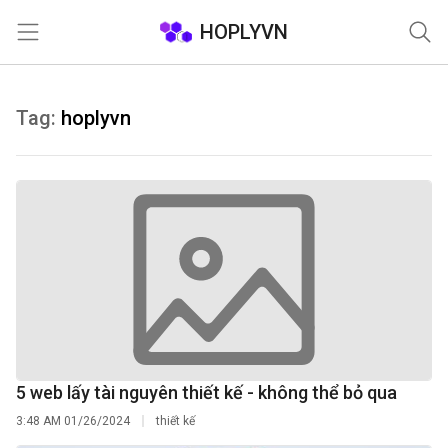
HOPLYVN
Trang chủ
Tag:
hoplyvn
5 web lấy tài nguyên thiết kế - không thể bỏ qua
3:48 AM
01/26/2024
thiết kế