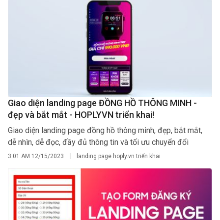
Giao diện landing page ĐỒNG HỒ THÔNG MINH -
đẹp và bắt mắt - HOPLYVN triển khai!
Giao diện landing page đồng hồ thông minh, đẹp, bắt mắt,
dễ nhìn, dễ đọc, đầy đủ thông tin và tối ưu chuyển đổi
3:01 AM
12/15/2023
landing page hoply.vn triển khai