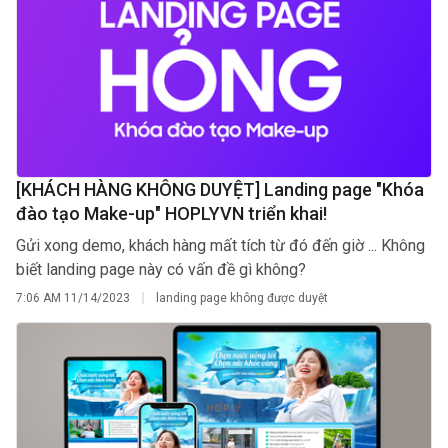
[KHÁCH HÀNG KHÔNG DUYỆT] Landing page "Khóa
đào tạo Make-up" HOPLYVN triển khai!
Gửi xong demo, khách hàng mất tích từ đó đến giờ ... Không
biết landing page này có vấn đề gì không?
7:06 AM
11/14/2023
landing page không được duyệt