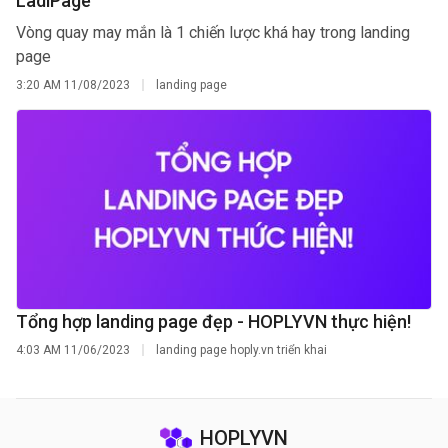
LadiPage
Vòng quay may mắn là 1 chiến lược khá hay trong landing
page
3:20 AM
11/08/2023
landing page
Tổng hợp landing page đẹp - HOPLYVN thực hiện!
4:03 AM
11/06/2023
landing page hoply.vn triển khai
HOPLYVN