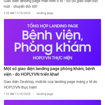
Giao diện landing page màn hình ô tô - tối ưu giao diện bắt
mắt - chuyển đổi tốt!
2:55 AM
11/16/2023
landing page
Một số giao diện landing page phòng khám, bệnh
viện - do HOPLYVN triển khai!
Giao diện Desktop, mobile của landing page mảng y tế do
HOPLYVN thực hiện!
1:52 AM
11/15/2023
landing page