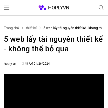
HOPLYVN
Trang chủ
Trang chủ
thiết kế
5 web lấy tài nguyên thiết kế - không thể bỏ qua
5 web lấy tài nguyên thiết kế
- không thể bỏ qua
hoply.vn
3:48 AM
01/26/2024