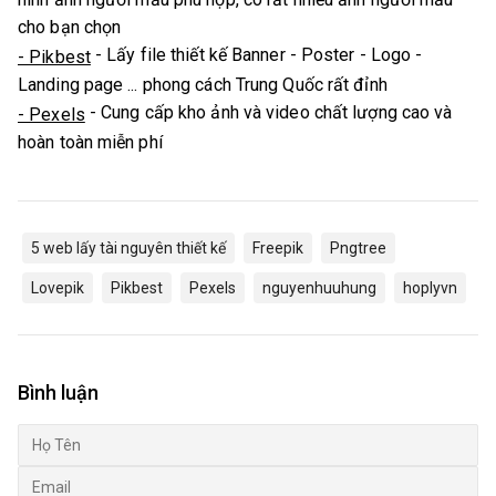
cho bạn chọn
- Lấy file thiết kế Banner - Poster - Logo -
- Pikbest
Landing page ... phong cách Trung Quốc rất đỉnh
- Cung cấp kho ảnh và video chất lượng cao và
- Pexels
hoàn toàn miễn phí
5 web lấy tài nguyên thiết kế
Freepik
Pngtree
Lovepik
Pikbest
Pexels
nguyenhuuhung
hoplyvn
Bình luận