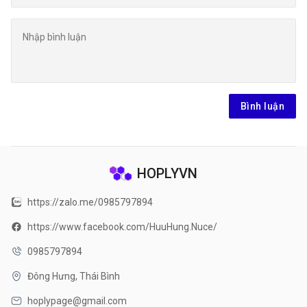
Bình luận
HOPLYVN
https://zalo.me/0985797894
https://www.facebook.com/HuuHung.Nuce/
0985797894
Đông Hưng, Thái Bình
hoplypage@gmail.com