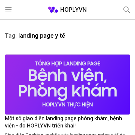
HOPLYVN
Trang chủ
Tag:
landing page y tế
Một số giao diện landing page phòng khám, bệnh
viện - do HOPLYVN triển khai!